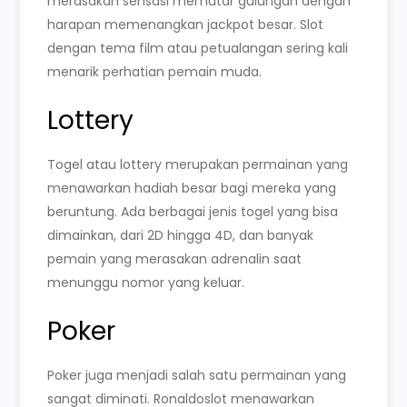
merasakan sensasi memutar gulungan dengan
harapan memenangkan jackpot besar. Slot
dengan tema film atau petualangan sering kali
menarik perhatian pemain muda.
Lottery
Togel atau lottery merupakan permainan yang
menawarkan hadiah besar bagi mereka yang
beruntung. Ada berbagai jenis togel yang bisa
dimainkan, dari 2D hingga 4D, dan banyak
pemain yang merasakan adrenalin saat
menunggu nomor yang keluar.
Poker
Poker juga menjadi salah satu permainan yang
sangat diminati. Ronaldoslot menawarkan