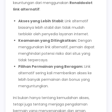
keuntungan dari menggunakan
Ronaldoslot
link alternatif
:
Akses yang Lebih Stabil:
Link alternatif
biasanya lebih stabil dan tidak mudah
terblokir oleh penyedia layanan internet.
Keamanan yang Ditingkatkan:
Dengan
menggunakan link alternatif, pemain dapat
menghindari potensi risiko dari situs yang
tidak terpercaya.
Pilihan Permainan yang Beragam:
Link
alternatif sering kali memberikan akses ke
lebih banyak permainan dan bonus yang
menguntungkan.
Ini bukan hanya tentang kemudahan akses,
tetapi juga tentang menjaga pengalaman
bermain yang menyenangkan dan aman.