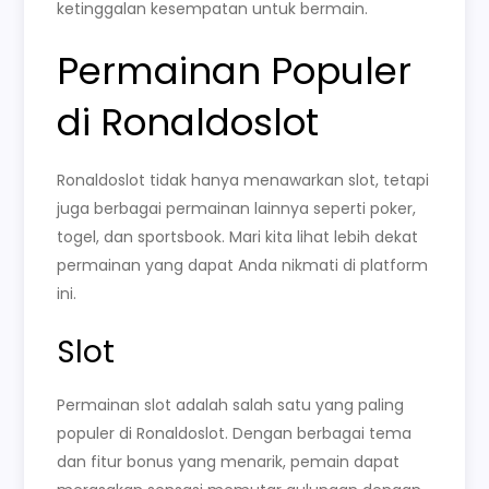
ketinggalan kesempatan untuk bermain.
Permainan Populer
di Ronaldoslot
Ronaldoslot tidak hanya menawarkan slot, tetapi
juga berbagai permainan lainnya seperti poker,
togel, dan sportsbook. Mari kita lihat lebih dekat
permainan yang dapat Anda nikmati di platform
ini.
Slot
Permainan slot adalah salah satu yang paling
populer di Ronaldoslot. Dengan berbagai tema
dan fitur bonus yang menarik, pemain dapat