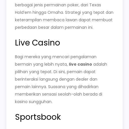
berbagai jenis permainan poker, dari Texas
Hold’em hingga Omaha. Strategi yang tepat dan
keterampilan membaca lawan dapat membuat
perbedaan besar dalam permainan ini.
Live Casino
Bagi mereka yang mencari pengalaman
bermain yang lebih nyata,
live casino
adalah
pilihan yang tepat. Di sini, pemain dapat
berinteraksi langsung dengan dealer dan
pemain lainnya. Suasana yang dihadirkan
memberikan sensasi seolah-olah berada di
kasino sungguhan.
Sportsbook