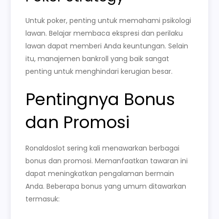
Untuk poker, penting untuk memahami psikologi
lawan. Belajar membaca ekspresi dan perilaku
lawan dapat memberi Anda keuntungan. Selain
itu, manajemen bankroll yang baik sangat
penting untuk menghindari kerugian besar.
Pentingnya Bonus
dan Promosi
Ronaldoslot sering kali menawarkan berbagai
bonus dan promosi. Memanfaatkan tawaran ini
dapat meningkatkan pengalaman bermain
Anda. Beberapa bonus yang umum ditawarkan
termasuk: