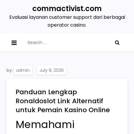
Skip
commactivist.com
to
Evaluasi layanan customer support dari berbagai
content
operator casino.
Search
for:
by:
admin
Panduan Lengkap
Ronaldoslot Link Alternatif
untuk Pemain Kasino Online
Memahami