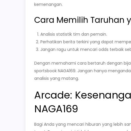
kemenangan.
Cara Memilih Taruhan 
Analisis statistik tim dan pemain.
Perhatikan berita terkini yang dapat mempe
Jangan ragu untuk mencari odds terbaik 
Dengan memahami cara bertaruh dengan bijak
sportsbook NAGA169. Jangan hanya mengandal
analisis yang matang.
Arcade: Kesenanga
NAGA169
Bagi Anda yang mencari hiburan yang lebih san