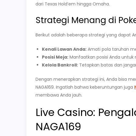
dari Texas Hold’em hingga Omaha.
Strategi Menang di Pok
Berikut adalah beberapa strategi yang dapat A
Kenali Lawan Anda:
Amati pola taruhan me
Posisi Meja:
Manfaatkan posisi Anda untuk
Kelola Bankroll:
Tetapkan batas dan jang
Dengan menerapkan strategi ini, Anda bisa m
NAGA169. Ingatlah bahwa keberuntungan juga
membawa Anda jauh.
Live Casino: Penga
NAGA169