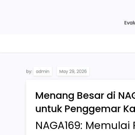
Skip
to
content
Eval
by:
admin
Menang Besar di NA
untuk Penggemar Ka
NAGA169: Memulai 