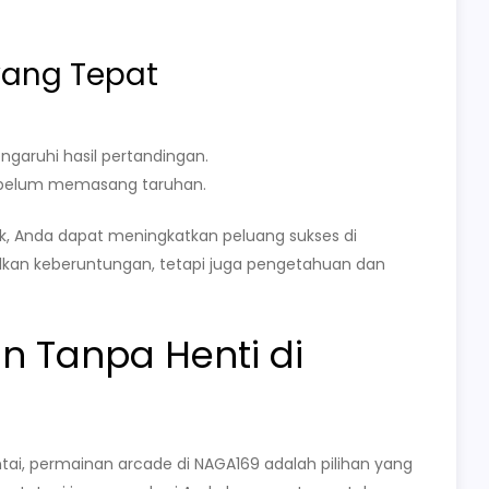
yang Tepat
ngaruhi hasil pertandingan.
sebelum memasang taruhan.
, Anda dapat meningkatkan peluang sukses di
kan keberuntungan, tetapi juga pengetahuan dan
n Tanpa Henti di
tai, permainan arcade di NAGA169 adalah pilihan yang