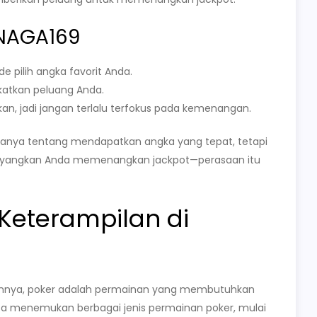
 NAGA169
 pilih angka favorit Anda.
katkan peluang Anda.
an, jadi jangan terlalu terfokus pada kemenangan.
n hanya tentang mendapatkan angka yang tepat, tetapi
ayangkan Anda memenangkan jackpot—perasaan itu
 Keterampilan di
innya, poker adalah permainan yang membutuhkan
bisa menemukan berbagai jenis permainan poker, mulai