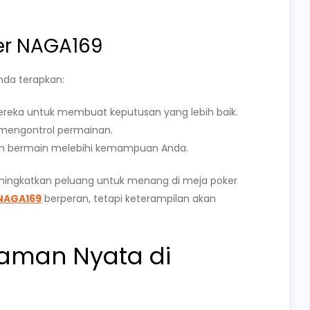
er NAGA169
nda terapkan:
reka untuk membuat keputusan yang lebih baik.
 mengontrol permainan.
an bermain melebihi kemampuan Anda.
eningkatkan peluang untuk menang di meja poker
NAGA169
berperan, tetapi keterampilan akan
laman Nyata di