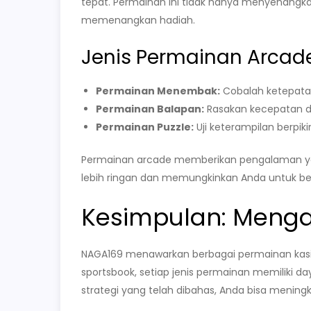
tepat. Permainan ini tidak hanya menyenangk
memenangkan hadiah.
Jenis Permainan Arcad
Permainan Menembak:
Cobalah ketepata
Permainan Balapan:
Rasakan kecepatan da
Permainan Puzzle:
Uji keterampilan berpiki
Permainan arcade memberikan pengalaman yang
lebih ringan dan memungkinkan Anda untuk be
Kesimpulan: Meng
NAGA169 menawarkan berbagai permainan kasin
sportsbook, setiap jenis permainan memiliki d
strategi yang telah dibahas, Anda bisa meni