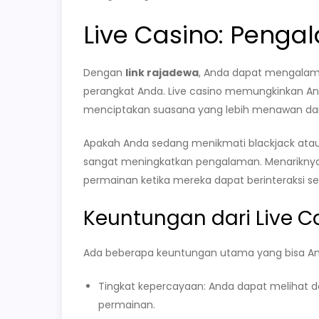
Live Casino: Penga
Dengan
link rajadewa
, Anda dapat mengalam
perangkat Anda. Live casino memungkinkan And
menciptakan suasana yang lebih menawan d
Apakah Anda sedang menikmati blackjack atau r
sangat meningkatkan pengalaman. Menariknya,
permainan ketika mereka dapat berinteraksi s
Keuntungan dari Live C
Ada beberapa keuntungan utama yang bisa Anda
Tingkat kepercayaan: Anda dapat melihat d
permainan.