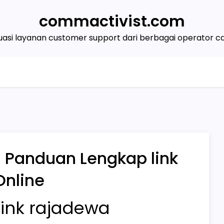
commactivist.com
uasi layanan customer support dari berbagai operator ca
 Panduan Lengkap link
Online
ink rajadewa