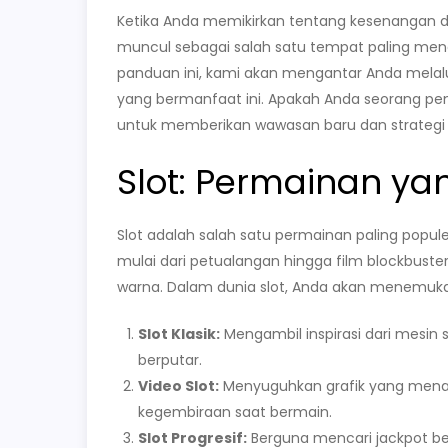
Ketika Anda memikirkan tentang kesenangan da
muncul sebagai salah satu tempat paling menari
panduan ini, kami akan mengantar Anda melalui
yang bermanfaat ini. Apakah Anda seorang pem
untuk memberikan wawasan baru dan strategi
Slot: Permainan y
Slot adalah salah satu permainan paling popule
mulai dari petualangan hingga film blockbus
warna. Dalam dunia slot, Anda akan menemukan
Slot Klasik:
Mengambil inspirasi dari mesin s
berputar.
Video Slot:
Menyuguhkan grafik yang menakj
kegembiraan saat bermain.
Slot Progresif:
Berguna mencari jackpot be