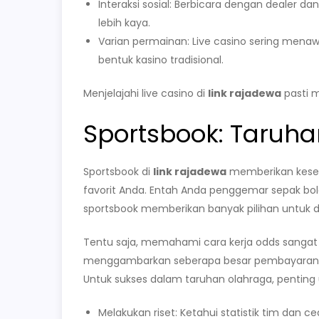
Interaksi sosial: Berbicara dengan dealer
lebih kaya.
Varian permainan: Live casino sering mena
bentuk kasino tradisional.
Menjelajahi live casino di
link rajadewa
pasti 
Sportsbook: Taruh
Sportsbook di
link rajadewa
memberikan kese
favorit Anda. Entah Anda penggemar sepak bola
sportsbook memberikan banyak pilihan untuk d
Tentu saja, memahami cara kerja odds sangat
menggambarkan seberapa besar pembayaran y
Untuk sukses dalam taruhan olahraga, penting 
Melakukan riset: Ketahui statistik tim dan c