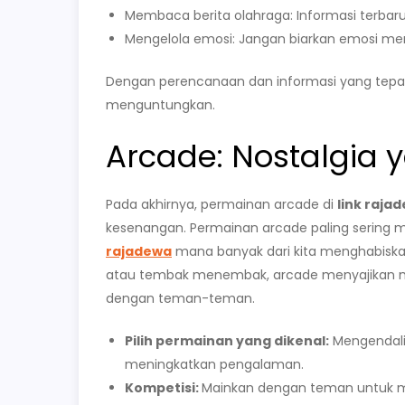
Membaca berita olahraga: Informasi terba
Mengelola emosi: Jangan biarkan emosi m
Dengan perencanaan dan informasi yang tepat
menguntungkan.
Arcade: Nostalgia
Pada akhirnya, permainan arcade di
link raja
kesenangan. Permainan arcade paling sering 
rajadewa
mana banyak dari kita menghabiskan 
atau tembak menembak, arcade menyajikan m
dengan teman-teman.
Pilih permainan yang dikenal:
Mengendali
meningkatkan pengalaman.
Kompetisi:
Mainkan dengan teman untuk 