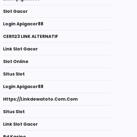
Slot Gacor
Login Apigacor88
CERI123 LINK ALTERNATIF
Link Slot Gacor
Slot Online
Situs Slot
Login Apigacor88
Https://linkdewatoto.com.com
Situs Slot
Link Slot Gacor
Bd Kasino