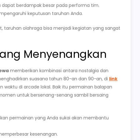
ru dapat berdampak besar pada performa tim.
empengaruhi keputusan taruhan Anda.
, taruhan olahraga bisa menjadi kegiatan yang sangat
 yang Menyenangkan
dewa
memberikan kombinasi antara nostalgia dan
menghadirkan suasana tahun 80-an dan 90-an, di
link
waktu di arcade lokal. Baik itu permainan balapan
omen untuk bersenang-senang sambil bersaing
kan permainan yang Anda sukai akan membantu
memperbesar kesenangan.