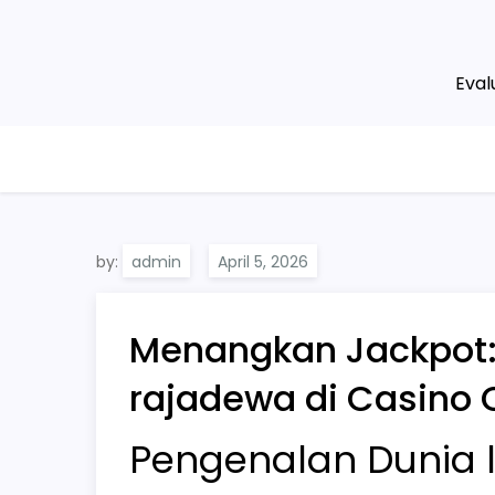
Skip
to
content
Eval
by:
admin
Menangkan Jackpot:
rajadewa di Casino 
Pengenalan Dunia l