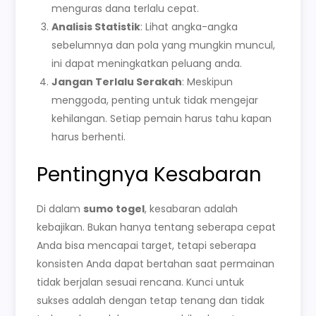
menguras dana terlalu cepat.
Analisis Statistik
: Lihat angka-angka
sebelumnya dan pola yang mungkin muncul,
ini dapat meningkatkan peluang anda.
Jangan Terlalu Serakah
: Meskipun
menggoda, penting untuk tidak mengejar
kehilangan. Setiap pemain harus tahu kapan
harus berhenti.
Pentingnya Kesabaran
Di dalam
sumo togel
, kesabaran adalah
kebajikan. Bukan hanya tentang seberapa cepat
Anda bisa mencapai target, tetapi seberapa
konsisten Anda dapat bertahan saat permainan
tidak berjalan sesuai rencana. Kunci untuk
sukses adalah dengan tetap tenang dan tidak