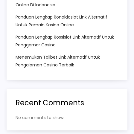
Online Di Indonesia
Panduan Lengkap Ronaldoslot Link Alternatif
Untuk Pemain Kasino Online
Panduan Lengkap Rossislot Link Alternatif Untuk
Penggemar Casino
Menemukan Talibet Link Alternatif Untuk
Pengalaman Casino Terbaik
Recent Comments
No comments to show.