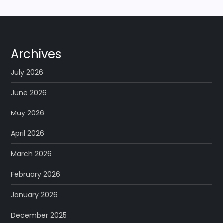
Archives
July 2026
June 2026
May 2026
April 2026
March 2026
February 2026
January 2026
December 2025