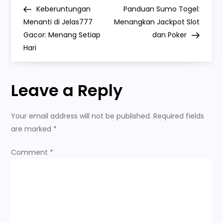
P
Menggoda
Post
Post
Keberuntungan
Panduan Sumo Togel:
o
Menanti di Jelas777
Menangkan Jackpot Slot
Gacor: Menang Setiap
dan Poker
s
Hari
t
Leave a Reply
n
a
Your email address will not be published.
Required fields
are marked
*
v
Comment
*
i
g
a