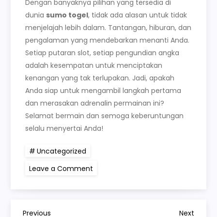
Dengan banyaknya pilihan yang tersedia di
dunia
sumo togel
, tidak ada alasan untuk tidak
menjelajah lebih dalam. Tantangan, hiburan, dan
pengalaman yang mendebarkan menanti Anda.
Setiap putaran slot, setiap pengundian angka
adalah kesempatan untuk menciptakan
kenangan yang tak terlupakan. Jadi, apakah
Anda siap untuk mengambil langkah pertama
dan merasakan adrenalin permainan ini?
Selamat bermain dan semoga keberuntungan
selalu menyertai Anda!
Uncategorized
on
Leave a Comment
Mengenal
Sumo
Togel:
Permainan
Kasino
yang
Previous
Next
Previous
Next