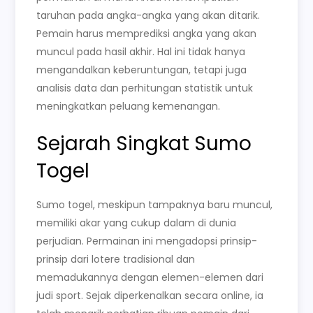
taruhan pada angka-angka yang akan ditarik.
Pemain harus memprediksi angka yang akan
muncul pada hasil akhir. Hal ini tidak hanya
mengandalkan keberuntungan, tetapi juga
analisis data dan perhitungan statistik untuk
meningkatkan peluang kemenangan.
Sejarah Singkat Sumo
Togel
Sumo togel, meskipun tampaknya baru muncul,
memiliki akar yang cukup dalam di dunia
perjudian. Permainan ini mengadopsi prinsip-
prinsip dari lotere tradisional dan
memadukannya dengan elemen-elemen dari
judi sport. Sejak diperkenalkan secara online, ia