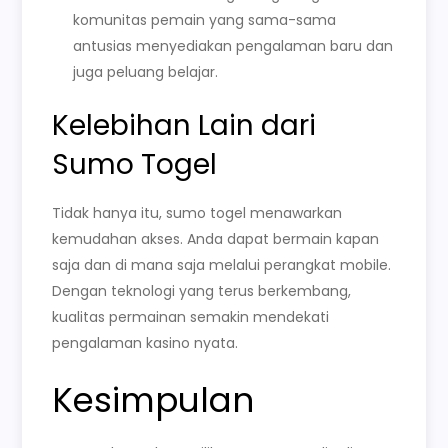
komunitas pemain yang sama-sama
antusias menyediakan pengalaman baru dan
juga peluang belajar.
Kelebihan Lain dari
Sumo Togel
Tidak hanya itu, sumo togel menawarkan
kemudahan akses. Anda dapat bermain kapan
saja dan di mana saja melalui perangkat mobile.
Dengan teknologi yang terus berkembang,
kualitas permainan semakin mendekati
pengalaman kasino nyata.
Kesimpulan