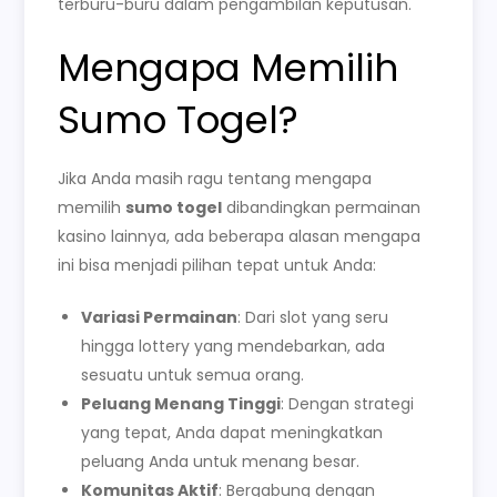
terburu-buru dalam pengambilan keputusan.
Mengapa Memilih
Sumo Togel?
Jika Anda masih ragu tentang mengapa
memilih
sumo togel
dibandingkan permainan
kasino lainnya, ada beberapa alasan mengapa
ini bisa menjadi pilihan tepat untuk Anda:
Variasi Permainan
: Dari slot yang seru
hingga lottery yang mendebarkan, ada
sesuatu untuk semua orang.
Peluang Menang Tinggi
: Dengan strategi
yang tepat, Anda dapat meningkatkan
peluang Anda untuk menang besar.
Komunitas Aktif
: Bergabung dengan