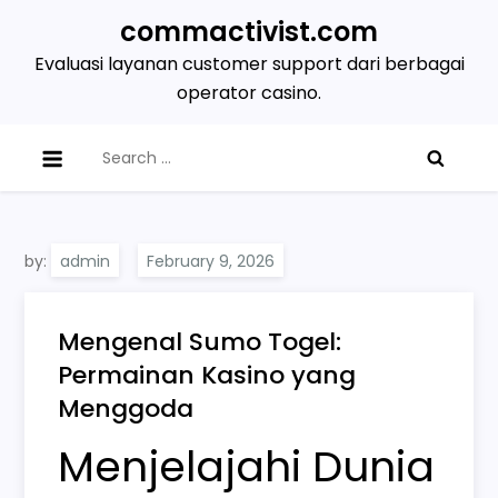
Skip
commactivist.com
to
Evaluasi layanan customer support dari berbagai
content
operator casino.
Search
for:
by:
admin
Mengenal Sumo Togel:
Permainan Kasino yang
Menggoda
Menjelajahi Dunia