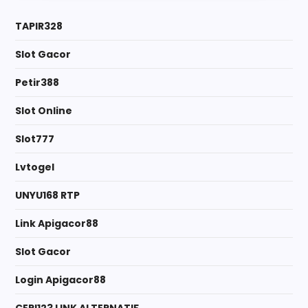
TAPIR328
Slot Gacor
Petir388
Slot Online
Slot777
Lvtogel
UNYU168 RTP
Link Apigacor88
Slot Gacor
Login Apigacor88