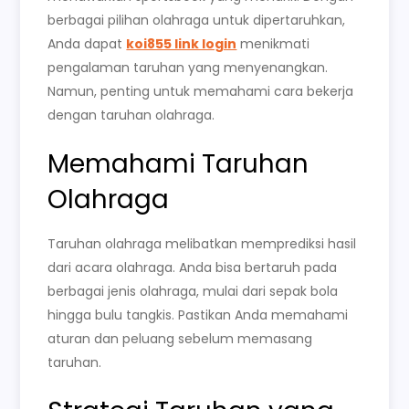
berbagai pilihan olahraga untuk dipertaruhkan,
Anda dapat
koi855 link login
menikmati
pengalaman taruhan yang menyenangkan.
Namun, penting untuk memahami cara bekerja
dengan taruhan olahraga.
Memahami Taruhan
Olahraga
Taruhan olahraga melibatkan memprediksi hasil
dari acara olahraga. Anda bisa bertaruh pada
berbagai jenis olahraga, mulai dari sepak bola
hingga bulu tangkis. Pastikan Anda memahami
aturan dan peluang sebelum memasang
taruhan.