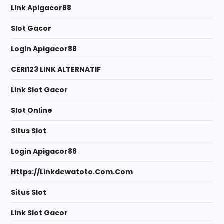
Link Apigacor88
Slot Gacor
Login Apigacor88
CERI123 LINK ALTERNATIF
Link Slot Gacor
Slot Online
Situs Slot
Login Apigacor88
Https://linkdewatoto.com.com
Situs Slot
Link Slot Gacor