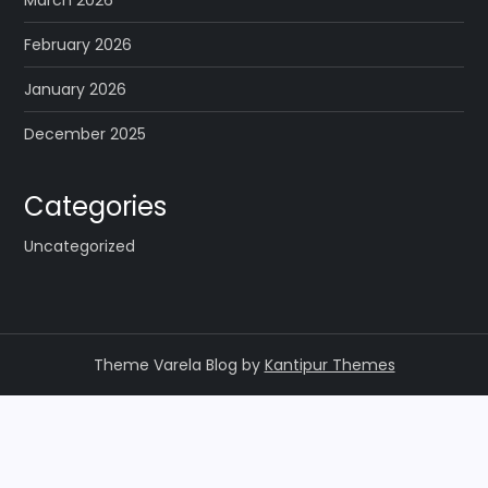
March 2026
February 2026
January 2026
December 2025
Categories
Uncategorized
Theme Varela Blog by
Kantipur Themes