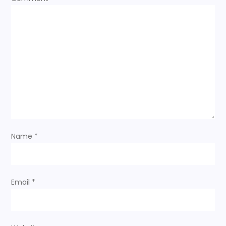
g
a
t
i
o
n
Name
*
Email
*