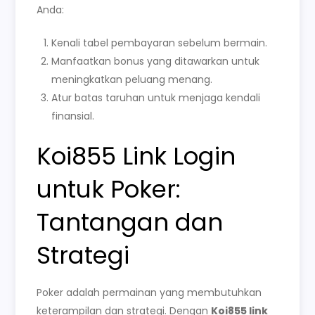
Anda:
Kenali tabel pembayaran sebelum bermain.
Manfaatkan bonus yang ditawarkan untuk
meningkatkan peluang menang.
Atur batas taruhan untuk menjaga kendali
finansial.
Koi855 Link Login
untuk Poker:
Tantangan dan
Strategi
Poker adalah permainan yang membutuhkan
keterampilan dan strategi. Dengan
Koi855 link