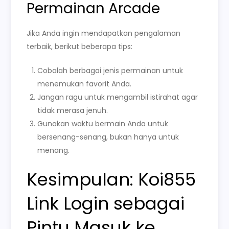
Permainan Arcade
Jika Anda ingin mendapatkan pengalaman
terbaik, berikut beberapa tips:
Cobalah berbagai jenis permainan untuk
menemukan favorit Anda.
Jangan ragu untuk mengambil istirahat agar
tidak merasa jenuh.
Gunakan waktu bermain Anda untuk
bersenang-senang, bukan hanya untuk
menang.
Kesimpulan: Koi855
Link Login sebagai
Pintu Masuk ke