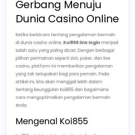
Gerbang Menuju
Dunia Casino Online
Ketika berbicara tentang pengalaman bermain
di dunia casino online,
Koi855 link login
menjadi
salah satu yang paling dicari. Dengan berbagai
pilihan permainan seperti slot, poker, dan live
casino, platform ini memberikan pengalaman
yang tak terlupakan bagi para pemain. Pada
artikel ini, kita akan menggali lebih dalam
tentang keunggulan Koi855 dan bagaimana
cara mengoptimalkan pengalaman bermain
Anda.
Mengenal Koi855