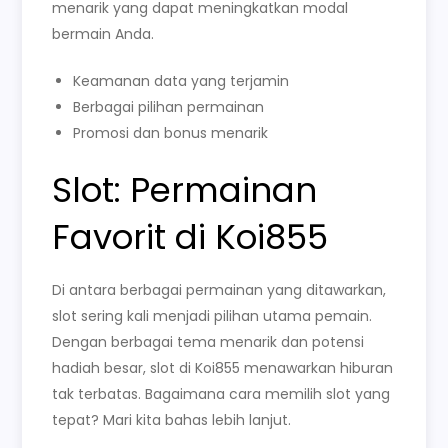
menarik yang dapat meningkatkan modal
bermain Anda.
Keamanan data yang terjamin
Berbagai pilihan permainan
Promosi dan bonus menarik
Slot: Permainan
Favorit di Koi855
Di antara berbagai permainan yang ditawarkan,
slot sering kali menjadi pilihan utama pemain.
Dengan berbagai tema menarik dan potensi
hadiah besar, slot di Koi855 menawarkan hiburan
tak terbatas. Bagaimana cara memilih slot yang
tepat? Mari kita bahas lebih lanjut.