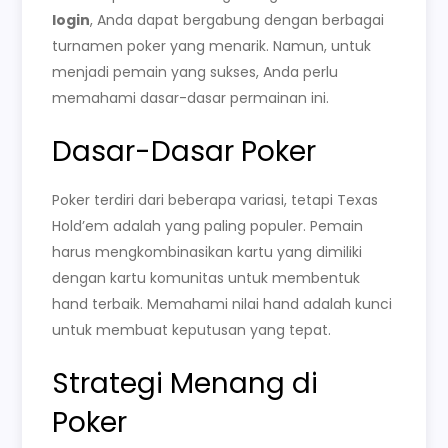
login
, Anda dapat bergabung dengan berbagai
turnamen poker yang menarik. Namun, untuk
menjadi pemain yang sukses, Anda perlu
memahami dasar-dasar permainan ini.
Dasar-Dasar Poker
Poker terdiri dari beberapa variasi, tetapi Texas
Hold’em adalah yang paling populer. Pemain
harus mengkombinasikan kartu yang dimiliki
dengan kartu komunitas untuk membentuk
hand terbaik. Memahami nilai hand adalah kunci
untuk membuat keputusan yang tepat.
Strategi Menang di
Poker