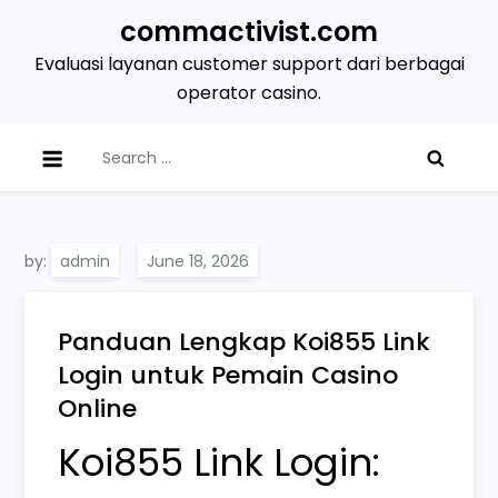
Skip
commactivist.com
to
Evaluasi layanan customer support dari berbagai
content
operator casino.
Search
for:
by:
admin
Panduan Lengkap Koi855 Link
Login untuk Pemain Casino
Online
Koi855 Link Login: