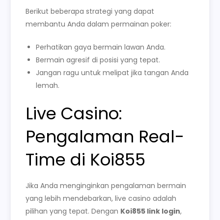
Berikut beberapa strategi yang dapat
membantu Anda dalam permainan poker:
Perhatikan gaya bermain lawan Anda.
Bermain agresif di posisi yang tepat.
Jangan ragu untuk melipat jika tangan Anda
lemah.
Live Casino:
Pengalaman Real-
Time di Koi855
Jika Anda menginginkan pengalaman bermain
yang lebih mendebarkan, live casino adalah
pilihan yang tepat. Dengan
Koi855 link login
,