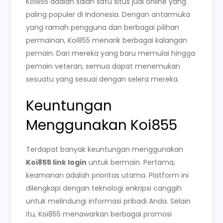
Koi855 adalah salah satu situs judi online yang
paling populer di Indonesia. Dengan antarmuka
yang ramah pengguna dan berbagai pilihan
permainan, Koi855 menarik berbagai kalangan
pemain. Dari mereka yang baru memulai hingga
pemain veteran, semua dapat menemukan
sesuatu yang sesuai dengan selera mereka.
Keuntungan
Menggunakan Koi855
Terdapat banyak keuntungan menggunakan
Koi855 link login
untuk bermain. Pertama,
keamanan adalah prioritas utama. Platform ini
dilengkapi dengan teknologi enkripsi canggih
untuk melindungi informasi pribadi Anda. Selain
itu, Koi855 menawarkan berbagai promosi