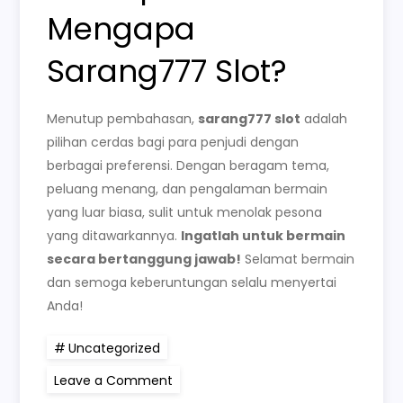
Mengapa
Sarang777 Slot?
Menutup pembahasan,
sarang777 slot
adalah
pilihan cerdas bagi para penjudi dengan
berbagai preferensi. Dengan beragam tema,
peluang menang, dan pengalaman bermain
yang luar biasa, sulit untuk menolak pesona
yang ditawarkannya.
Ingatlah untuk bermain
secara bertanggung jawab!
Selamat bermain
dan semoga keberuntungan selalu menyertai
Anda!
Uncategorized
on
Leave a Comment
Panduan