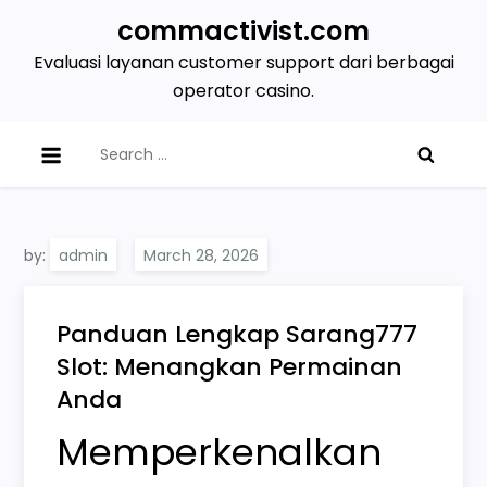
Skip
commactivist.com
to
Evaluasi layanan customer support dari berbagai
content
operator casino.
Search
for:
by:
admin
Panduan Lengkap Sarang777
Slot: Menangkan Permainan
Anda
Memperkenalkan