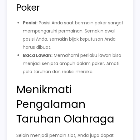
Poker
Posisi:
Posisi Anda saat bermain poker sangat
mempengaruhi permainan. Semakin awal
posisi Anda, semakin bijak keputusan Anda
harus dibuat.
Baca Lawan:
Memahami perilaku lawan bisa
menjadi senjata ampuh dalam poker. Amati
pola taruhan dan reaksi mereka.
Menikmati
Pengalaman
Taruhan Olahraga
Selain menjadi pemain slot, Anda juga dapat