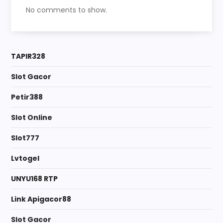
No comments to show.
TAPIR328
Slot Gacor
Petir388
Slot Online
Slot777
Lvtogel
UNYU168 RTP
Link Apigacor88
Slot Gacor