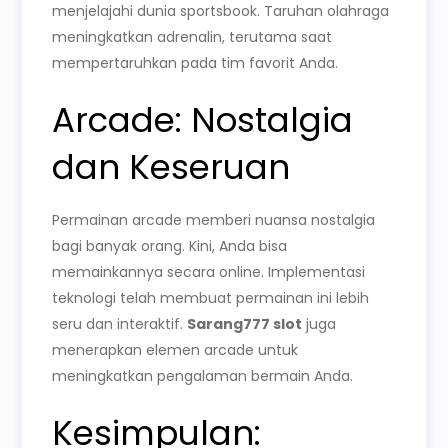
menjelajahi dunia sportsbook. Taruhan olahraga
meningkatkan adrenalin, terutama saat
mempertaruhkan pada tim favorit Anda.
Arcade: Nostalgia
dan Keseruan
Permainan arcade memberi nuansa nostalgia
bagi banyak orang. Kini, Anda bisa
memainkannya secara online. Implementasi
teknologi telah membuat permainan ini lebih
seru dan interaktif.
Sarang777 slot
juga
menerapkan elemen arcade untuk
meningkatkan pengalaman bermain Anda.
Kesimpulan: