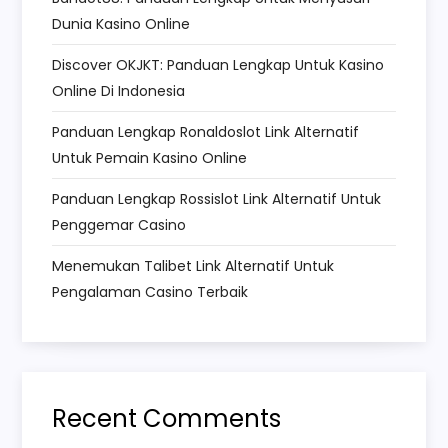
Dunia Kasino Online
Discover OKJKT: Panduan Lengkap Untuk Kasino
Online Di Indonesia
Panduan Lengkap Ronaldoslot Link Alternatif
Untuk Pemain Kasino Online
Panduan Lengkap Rossislot Link Alternatif Untuk
Penggemar Casino
Menemukan Talibet Link Alternatif Untuk
Pengalaman Casino Terbaik
Recent Comments