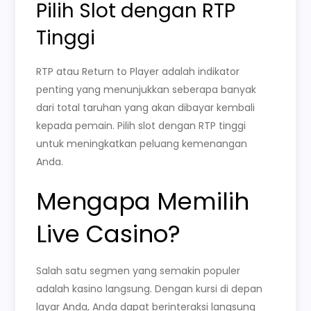
Pilih Slot dengan RTP
Tinggi
RTP atau Return to Player adalah indikator
penting yang menunjukkan seberapa banyak
dari total taruhan yang akan dibayar kembali
kepada pemain. Pilih slot dengan RTP tinggi
untuk meningkatkan peluang kemenangan
Anda.
Mengapa Memilih
Live Casino?
Salah satu segmen yang semakin populer
adalah kasino langsung. Dengan kursi di depan
layar Anda, Anda dapat berinteraksi langsung