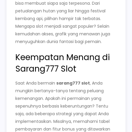
bisa membuat siapa saja terpesona. Dari
petualangan hutan yang liar hingga festival
kembang api, pilihan hampir tak terbatas.
Mengapa slot menjadi sangat populer? Selain
kemudahan akses, grafik yang menawan juga
menyuguhkan dunia fantasi bagi pemain.
Keempatan Menang di
Sarang777 Slot
Saat Anda bermain
sarang777 slot
, Anda
mungkin bertanya-tanya tentang peluang
kemenangan. Apakah ini permainan yang
sepenuhnya berbasis keberuntungan? Tentu
saja, ada beberapa strategi yang dapat Anda
implementasikan. Misalnya, memahami tabel
pembayaran dan fitur bonus yang ditawarkan