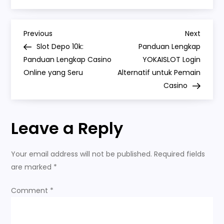
Lengkap
Sarang777
Slot:
Menangkan
P
Permainan
Previous
Next
Previous
Next
Anda
Post
Post
Slot Depo 10k:
Panduan Lengkap
o
Panduan Lengkap Casino
YOKAISLOT Login
Online yang Seru
Alternatif untuk Pemain
s
Casino
t
Leave a Reply
n
a
Your email address will not be published.
Required fields
are marked
*
v
Comment
*
i